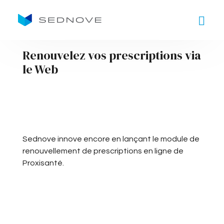
Goto main content
Renouvelez vos prescriptions via
le Web
Sednove innove encore en lançant le module de
renouvellement de prescriptions en ligne de
Proxisanté.