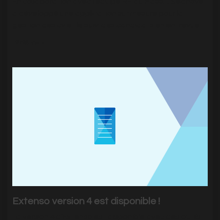
En collaboration avec l'équipe RH du Massif, Sednove
a développé une application sur mesure pour la
gestion des cv et le suivi des candidats en entrevue...
|
2726
Visits
Extenso version 4 est disponible !
La version 4 d'Extenso est disponible avec des outils