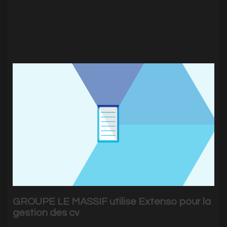
Voici la présentation que nous avons donnés à la
vitrine technologique de Québec
|
2923
Visits
GROUPE LE MASSIF utilise Extenso pour la
gestion des cv