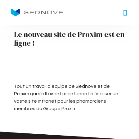
Goto main content
Le nouveau site de Proxim est en
ligne !
Tout un travail d'équipe de Sednove et de
Proxim qui s'affairent maintenant à finaliser un
vaste site Intranet pour les phamarciens
membres du Groupe Proxim.