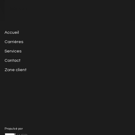
|
2809
Visits
Accueil
Carrières
Services
Contact
Zone client
Propulsé par