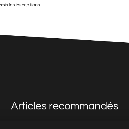
mis les inscriptions.
Articles recommandés