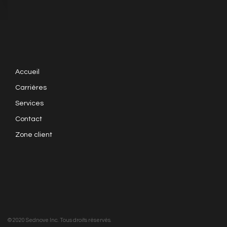
Accueil
Carrières
Services
Contact
Zone client
© 2020 Sednove Inc. Tous droits réservés.